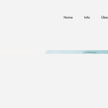
Home
Info
Über