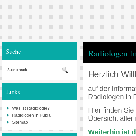
Suche
Radiologen I
Herzlich Wi
auf der Informa
Links
Radiologen in 
Was ist Radiologie?
Hier finden Sie
Radiologen in Fulda
Übersicht aller
Sitemap
Weiterhin ist 