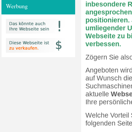
inbesondere R
Werbung
angesprochen w
positionieren.
umliegender U
Webseite zu bi
verbessen.
Zögern Sie also
Angeboten wird
auf Wunsch die
Suchmaschineno
aktuelle
Websei
Ihre persönlich
Welche Vorteil 
folgenden Seite