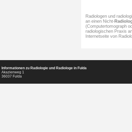
Radiologen und radiologi
an einen Nicht-
Radiolo
(Computertomograph ode
radiologischen Praxis a
Internetseite von Radiol
Informationen zu Radiologie und Radiologe in Fulda
Akazienweg 1
36037 Fulda